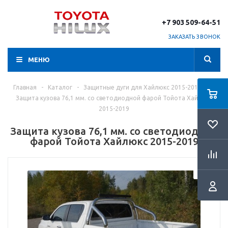
+7 903 509-64-51
ЗАКАЗАТЬ ЗВОНОК
МЕНЮ
Главная
-
Каталог
-
Защитные дуги для Хайлюкс 2015-2019-
-
Защита кузова 76,1 мм. со светодиодной фарой Тойота Хайлюкс
2015-2019
Защита кузова 76,1 мм. со светодиодной
фарой Тойота Хайлюкс 2015-2019