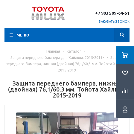
+7 903 509-64-51
ЗАКАЗАТЬ ЗВОНОК
МЕНЮ
Главная
-
Каталог
-
Защита переднего бампера для Хайлюкс 2015-2019-
-
Защита
переднего бампера, нижняя (двойная) 76,1/60,3 мм. Тойота Хайлюкс
2015-2019
Защита переднего бампера, нижняя
(двойная) 76,1/60,3 мм. Тойота Хайлюкс
2015-2019