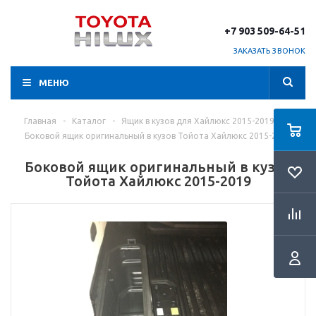
+7 903 509-64-51
ЗАКАЗАТЬ ЗВОНОК
МЕНЮ
Главная
-
Каталог
-
Ящик в кузов для Хайлюкс 2015-2019-
-
Боковой ящик оригинальный в кузов Тойота Хайлюкс 2015-2019
Боковой ящик оригинальный в кузов
Тойота Хайлюкс 2015-2019