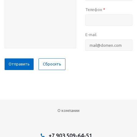
Телефон
*
E-mail
Сбросить
О компании
+7 903 509-64-51