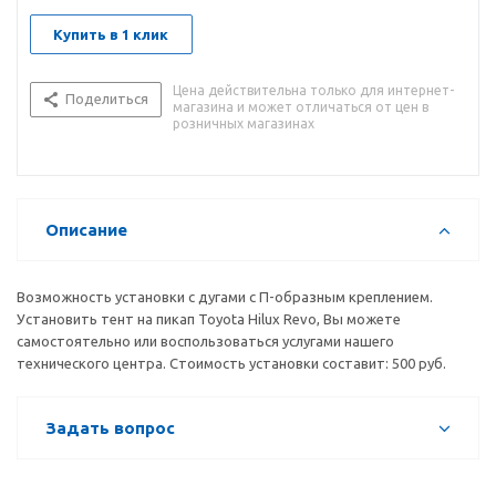
Купить в 1 клик
Цена действительна только для интернет-
Поделиться
магазина и может отличаться от цен в
розничных магазинах
Описание
Возможность установки с дугами с П-образным креплением.
Установить тент на пикап Toyota Hilux Revo, Вы можете
самостоятельно или воспользоваться услугами нашего
технического центра. Стоимость установки составит: 500 руб.
Задать вопрос