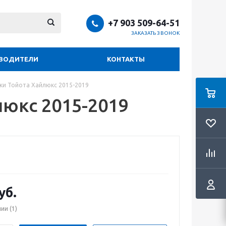
+7 903 509-64-51
ЗАКАЗАТЬ ЗВОНОК
ВОДИТЕЛИ
КОНТАКТЫ
ки Тойота Хайлюкс 2015-2019
люкс 2015-2019
уб.
чии
(1)