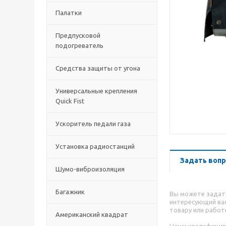
Палатки
Предпусковой
подогреватель
Средства защиты от угона
Универсальные крепления
Quick Fist
Ускоритель педали газа
Установка радиостанций
Задать вопр
Шумо-виброизоляция
Багажник
Вы можете задат
интересующий вас
товару или работ
Американский квадрат