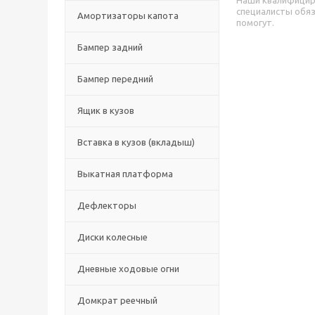
Наши квалифици
специалисты обя
Амортизаторы капота
помогут.
Бампер задний
Бампер передний
Ящик в кузов
Вставка в кузов (вкладыш)
Выкатная платформа
Дефлекторы
Диски колесные
Дневные ходовые огни
Домкрат реечный