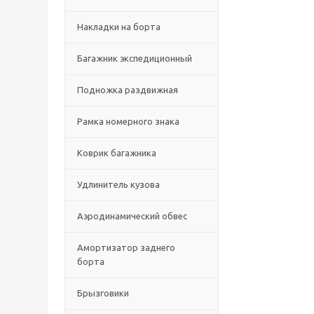
Накладки на борта
Багажник экспедиционный
Подножка раздвижная
Рамка номерного знака
Коврик багажника
Удлинитель кузова
Аэродинамический обвес
Амортизатор заднего
борта
Брызговики