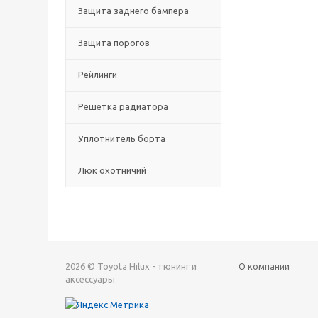
Защита заднего бампера
Защита порогов
Рейлинги
Решетка радиатора
Уплотнитель борта
Люк охотничий
2026 © Toyota Hilux - тюнинг и
О компании
аксессуары