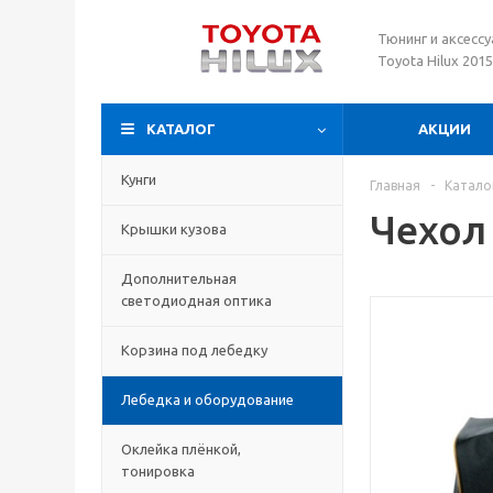
Тюнинг и аксесс
Toyota Hilux 201
КАТАЛОГ
АКЦИИ
Кунги
Главная
-
Катало
Чехол
Крышки кузова
Дополнительная
светодиодная оптика
Корзина под лебедку
Лебедка и оборудование
Оклейка плёнкой,
тонировка