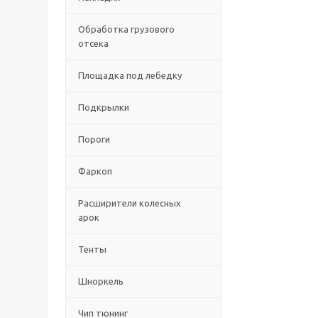
Обработка грузового
отсека
Площадка под лебедку
Подкрылки
Пороги
Фаркоп
Расширители колесных
арок
Тенты
Шноркель
Чип тюнинг